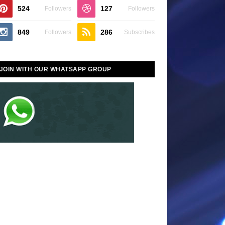
524
127
Followers
Followers
849
286
Followers
Subscribes
JOIN WITH OUR WHATSAPP GROUP