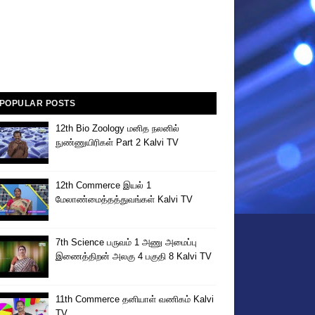
POPULAR POSTS
12th Bio Zoology மனித நலனில்
நுண்ணுயிரிகள் Part 2 Kalvi TV
12th Commerce இயல் 1
மேலாண்மைத்தத்துவங்கள் Kalvi TV
7th Science பருவம் 1 அணு அமைப்பு
இணைத்திறன் அலகு 4 பகுதி 8 Kalvi TV
11th Commerce தனியாள் வணிகம் Kalvi
TV