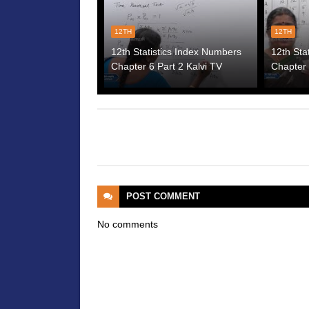
12TH
12TH
12th Statistics Index Numbers
12th Sta
Chapter 6 Part 2 Kalvi TV
Chapter 
POST
COMMENT
No comments