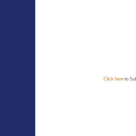
Click here
to Su