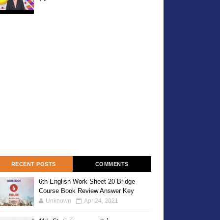
RECENT POSTS
COMMENTS
6th English Work Sheet 20 Bridge
Course Book Review Answer Key
Unknown
Apr 24, 2021