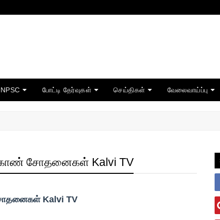
TNPSC
போட்டி தேர்வுகள்
செய்திகள்
வேலைவாய்ப்பு
க்காண் சோதனைகள் Kalvi TV
 சோதனைகள் Kalvi TV