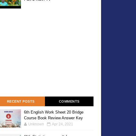
RECENT POSTS
COMMENTS
6th English Work Sheet 20 Bridge
Course Book Review Answer Key
Unknown
Apr 24, 2021