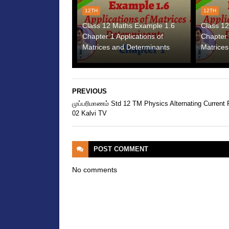
12TH
12TH
Class 12 Maths Example 1.6
Class 1
Chapter 1 Applications of
Chapter 
Matrices and Determinants
Matrices
PREVIOUS
முப்பரிமாணம் Std 12 TM Physics Alternating Current 
02 Kalvi TV
POST
COMMENT
No comments