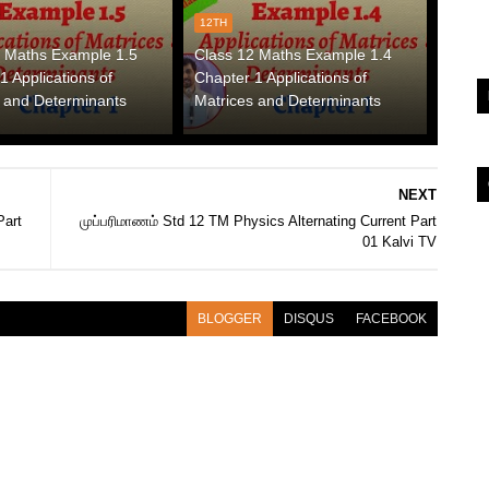
12TH
2 Maths Example 1.5
Class 12 Maths Example 1.4
1 Applications of
Chapter 1 Applications of
 and Determinants
Matrices and Determinants
NEXT
Part
முப்பரிமாணம் Std 12 TM Physics Alternating Current Part
01 Kalvi TV
BLOGGER
DISQUS
FACEBOOK