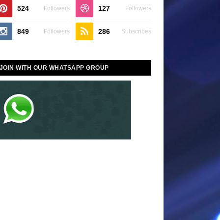
524
127
Followers
Followers
849
286
Followers
Subscribes
JOIN WITH OUR WHATSAPP GROUP