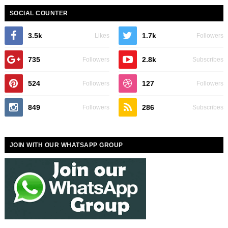
SOCIAL COUNTER
3.5k
1.7k
Likes
Followers
735
2.8k
Followers
Subscribes
524
127
Followers
Followers
849
286
Followers
Subscribes
JOIN WITH OUR WHATSAPP GROUP