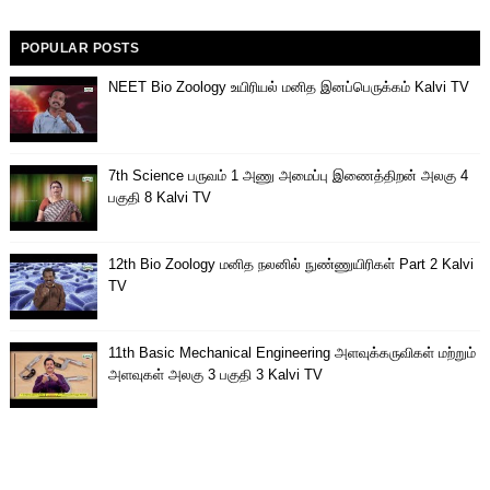
POPULAR POSTS
NEET Bio Zoology உயிரியல் மனித இனப்பெருக்கம் Kalvi TV
7th Science பருவம் 1 அணு அமைப்பு இணைத்திறன் அலகு 4
பகுதி 8 Kalvi TV
12th Bio Zoology மனித நலனில் நுண்ணுயிரிகள் Part 2 Kalvi
TV
11th Basic Mechanical Engineering அளவுக்கருவிகள் மற்றும்
அளவுகள் அலகு 3 பகுதி 3 Kalvi TV