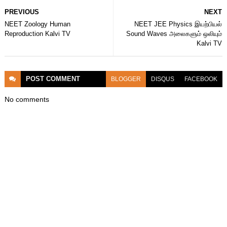
PREVIOUS
NEXT
NEET Zoology Human
NEET JEE Physics இயற்பியல்
Reproduction Kalvi TV
Sound Waves அலைகளும் ஒலியும்
Kalvi TV
POST
COMMENT
BLOGGER
DISQUS
FACEBOOK
No comments