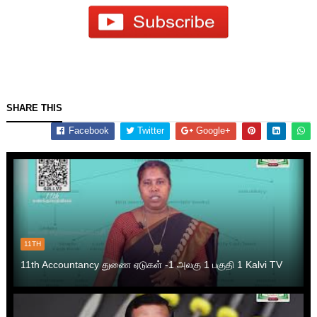
SHARE THIS
Facebook
Twitter
Google+
11TH
11th Accountancy துணை ஏடுகள் -1 அலகு 1 பகுதி 1 Kalvi TV