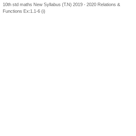
10th std maths New Syllabus (T.N) 2019 - 2020 Relations &
Functions Ex:1.1-6 (i)