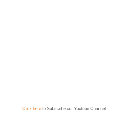
Click here
to Subscribe our Youtube Channel