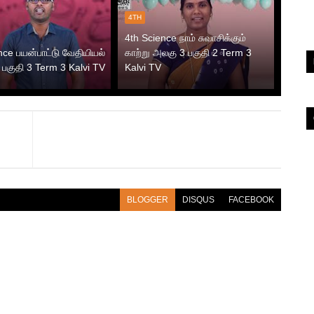
4TH
4th Science நாம் சுவாசிக்கும்
nce பயன்பாட்டு வேதியியல்
காற்று அலகு 3 பகுதி 2 Term 3
பகுதி 3 Term 3 Kalvi TV
Kalvi TV
BLOGGER
DISQUS
FACEBOOK