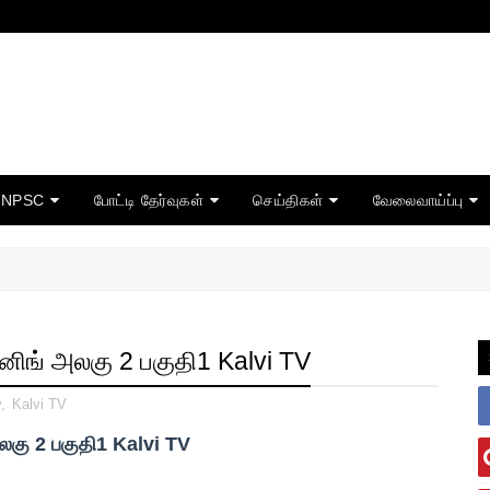
TNPSC
போட்டி தேர்வுகள்
செய்திகள்
வேலைவாய்ப்பு
னிங் அலகு 2 பகுதி1 Kalvi TV
y
,
Kalvi TV
கு 2 பகுதி1 Kalvi TV