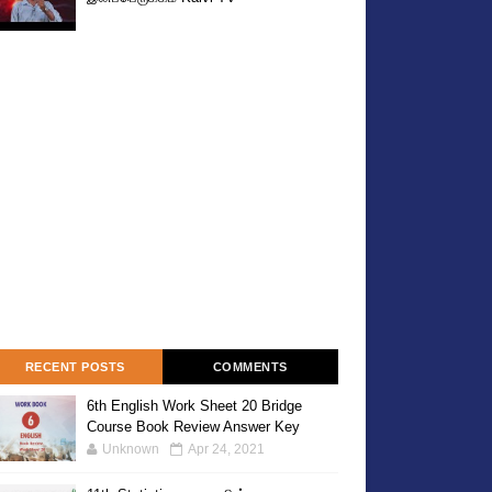
RECENT POSTS
COMMENTS
6th English Work Sheet 20 Bridge
Course Book Review Answer Key
Unknown
Apr 24, 2021