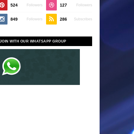
524
127
Followers
Followers
849
286
Followers
Subscribes
JOIN WITH OUR WHATSAPP GROUP