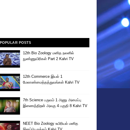
POPULAR POSTS
12th Bio Zoology மனித நலனில்
நுண்ணுயிரிகள் Part 2 Kalvi TV
12th Commerce இயல் 1
மேலாண்மைத்தத்துவங்கள் Kalvi TV
7th Science பருவம் 1 அணு அமைப்பு
இணைத்திறன் அலகு 4 பகுதி 8 Kalvi TV
NEET Bio Zoology உயிரியல் மனித
இனப்பெருக்கம் Kalvi TV