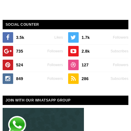
SOCIAL COUNTER
3.5k
1.7k
Likes
Followers
735
2.8k
Followers
Subscribes
524
127
Followers
Followers
849
286
Followers
Subscribes
JOIN WITH OUR WHATSAPP GROUP