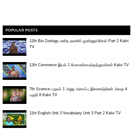
POPULAR POSTS
12th Bio Zoology மனித நலனில் நுண்ணுயிரிகள் Part 2 Kalvi
TV
12th Commerce இயல் 1 மேலாண்மைத்தத்துவங்கள் Kalvi TV
7th Science பருவம் 1 அணு அமைப்பு இணைத்திறன் அலகு 4
பகுதி 8 Kalvi TV
11th English Unit 3 Vocabulary Unit 3 Part 2 Kalvi TV