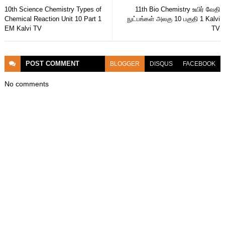
10th Science Chemistry Types of
11th Bio Chemistry உயிர் வேதி
Chemical Reaction Unit 10 Part 1
நுட்பங்கள் அலகு 10 பகுதி 1 Kalvi
EM Kalvi TV
TV
POST
COMMENT
BLOGGER
DISQUS
FACEBOOK
No comments