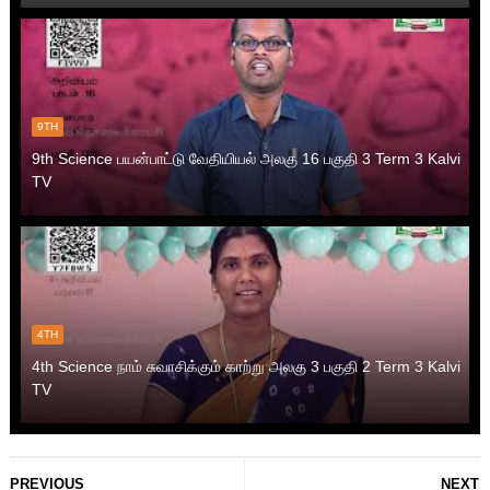
9TH
9th Science பயன்பாட்டு வேதியியல் அலகு 16 பகுதி 3 Term 3 Kalvi
TV
4TH
4th Science நாம் சுவாசிக்கும் காற்று அலகு 3 பகுதி 2 Term 3 Kalvi
TV
PREVIOUS
NEXT