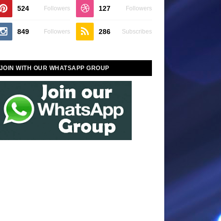
524
127
Followers
Followers
849
286
Followers
Subscribes
JOIN WITH OUR WHATSAPP GROUP