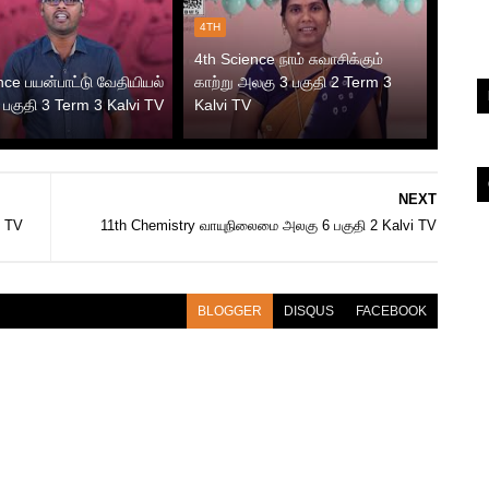
4TH
4th Science நாம் சுவாசிக்கும்
nce பயன்பாட்டு வேதியியல்
காற்று அலகு 3 பகுதி 2 Term 3
பகுதி 3 Term 3 Kalvi TV
Kalvi TV
NEXT
i TV
11th Chemistry வாயுநிலைமை அலகு 6 பகுதி 2 Kalvi TV
BLOGGER
DISQUS
FACEBOOK