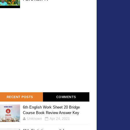
RECENT POSTS
COMMENTS
6th English Work Sheet 20 Bridge
Course Book Review Answer Key
Unknown
Apr 24, 2021