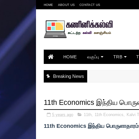
HOME
ABOUT US
CONTACT US
HOME
வகுப்பு
TRB
Breaking News
11th Economics இந்திய பொருளா
5 years ago
11th
,
11th Economics
,
Kalvi 
11th Economics இந்திய பொருளாதாரம் அ