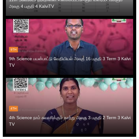
அலகு 4 பகுதி 4 KalviTV
9TH
9th Science பயன்பாட்டு வேதியியல் அலகு 16 பகுதி 3 Term 3 Kalvi
TV
4TH
4th Science நாம் சுவாசிக்கும் காற்று அலகு 3 பகுதி 2 Term 3 Kalvi
TV