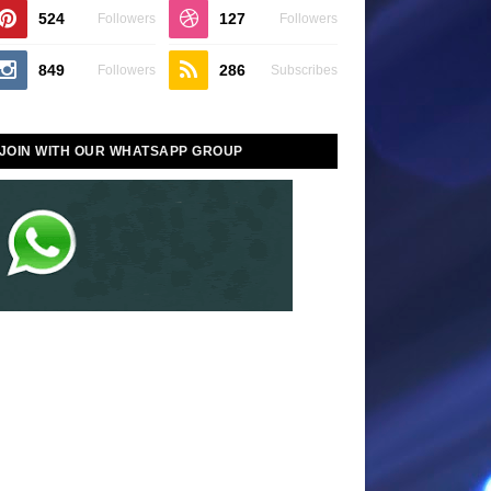
524
127
Followers
Followers
849
286
Followers
Subscribes
JOIN WITH OUR WHATSAPP GROUP