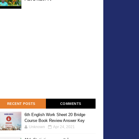
RECENT POSTS
COMMENTS
6th English Work Sheet 20 Bridge
Course Book Review Answer Key
Unknown
Apr 24, 2021