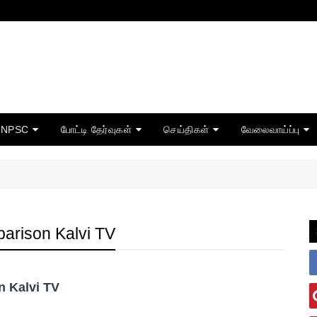
TNPSC
போட்டி தேர்வுகள்
செய்திகள்
வேலைவாய்ப்பு
arison Kalvi TV
n Kalvi TV