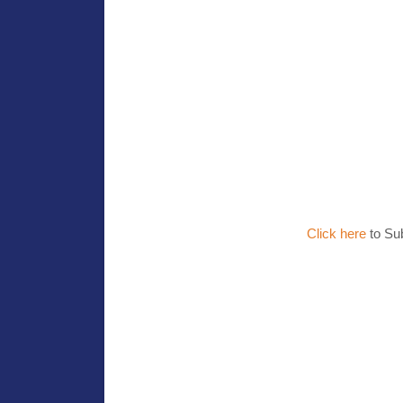
Click here
to Su