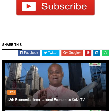
SHARE THIS
Facebook
Twitter
Google+
12TH
12th Economics International Economics Kalvi TV