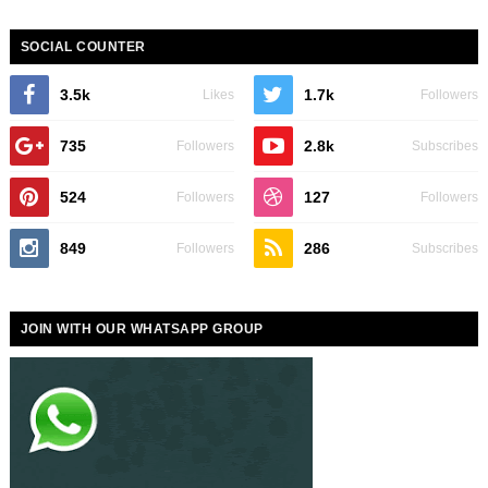
SOCIAL COUNTER
3.5k
1.7k
Likes
Followers
735
2.8k
Followers
Subscribes
524
127
Followers
Followers
849
286
Followers
Subscribes
JOIN WITH OUR WHATSAPP GROUP