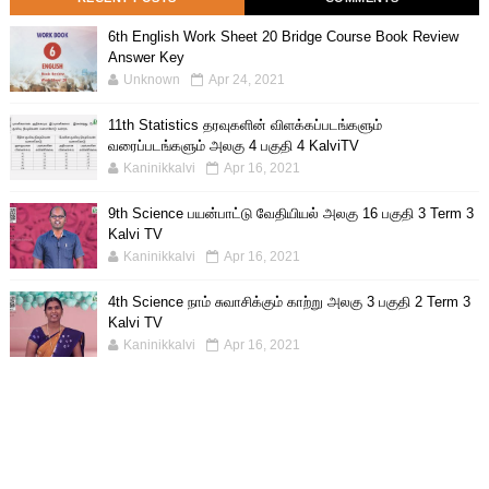
6th English Work Sheet 20 Bridge Course Book Review
Answer Key
Unknown
Apr 24, 2021
11th Statistics தரவுகளின் விளக்கப்படங்களும்
வரைப்படங்களும் அலகு 4 பகுதி 4 KalviTV
Kaninikkalvi
Apr 16, 2021
9th Science பயன்பாட்டு வேதியியல் அலகு 16 பகுதி 3 Term 3
Kalvi TV
Kaninikkalvi
Apr 16, 2021
4th Science நாம் சுவாசிக்கும் காற்று அலகு 3 பகுதி 2 Term 3
Kalvi TV
Kaninikkalvi
Apr 16, 2021