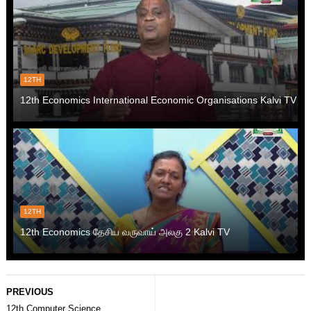
12TH
12th Economics International Economic Organisations Kalvi TV
12TH
12th Economics தேசிய வருவாய் அலகு 2 Kalvi TV
PREVIOUS
12th Computer Science