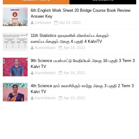
6th English Work Sheet 20 Bridge Course Book Review
Answer Key
Unknown
Apr 24, 2021
11th Statistics தரவுகளின் விளக்கப்படங்களும்
வரைப்படங்களும் அலகு 4 பகுதி 4 KalviTV
Kaninikkalvi
Apr 16, 2021
9th Science பயன்பாட்டு வேதியியல் அலகு 16 பகுதி 3 Term 3
Kalvi TV
Kaninikkalvi
Apr 16, 2021
4th Science நாம் சுவாசிக்கும் காற்று அலகு 3 பகுதி 2 Term 3
Kalvi TV
Kaninikkalvi
Apr 16, 2021