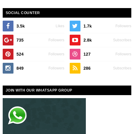
SOCIAL COUNTER
3.5k
1.7k
Likes
Followers
735
2.8k
Followers
Subscribes
524
127
Followers
Followers
849
286
Followers
Subscribes
JOIN WITH OUR WHATSAPP GROUP