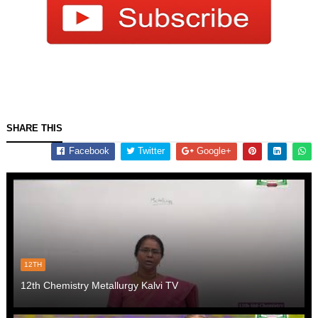
SHARE THIS
Facebook
Twitter
Google+
12TH
12th Chemistry Metallurgy Kalvi TV