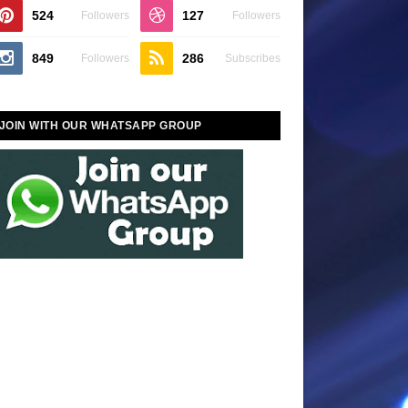
524
127
Followers
Followers
849
286
Followers
Subscribes
JOIN WITH OUR WHATSAPP GROUP