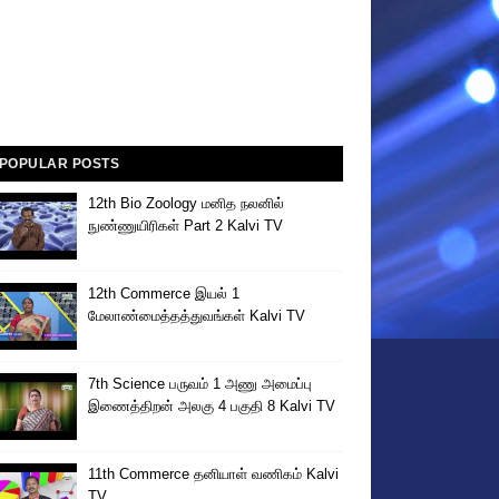
POPULAR POSTS
12th Bio Zoology மனித நலனில்
நுண்ணுயிரிகள் Part 2 Kalvi TV
12th Commerce இயல் 1
மேலாண்மைத்தத்துவங்கள் Kalvi TV
7th Science பருவம் 1 அணு அமைப்பு
இணைத்திறன் அலகு 4 பகுதி 8 Kalvi TV
11th Commerce தனியாள் வணிகம் Kalvi
TV