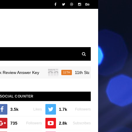
iew Answer Key
11th Statistics தரவுகளின் விளக்கப்படங
11TH
SOCIAL COUNTER
3.5k
1.7k
Likes
Followers
735
2.8k
Followers
Subscribes