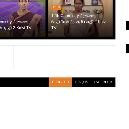
12TH
12th Chemistry அணைவு
emistry அணைவு
வேதியியல் அலகு 5 பகுதி 2 Kalvi
் பகுதி 2 Kalvi TV
TV
BLOGGER
DISQUS
FACEBOOK