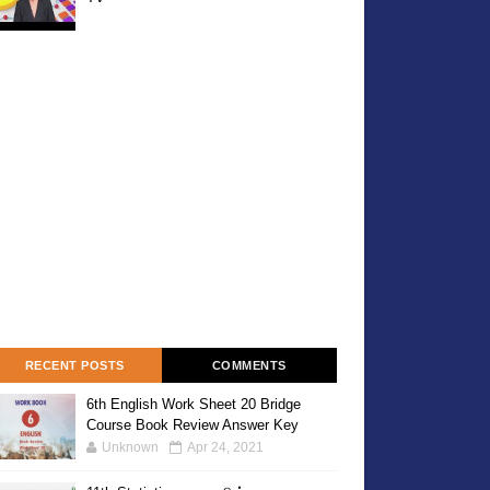
RECENT POSTS
COMMENTS
6th English Work Sheet 20 Bridge
Course Book Review Answer Key
Unknown
Apr 24, 2021