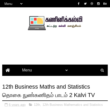
12th Business Maths and Statistics
தொகை நுண்கணிதம் பாடம் 2 Kalvi TV
6 years ago
12th
,
12th Business Mathematics and Statistics