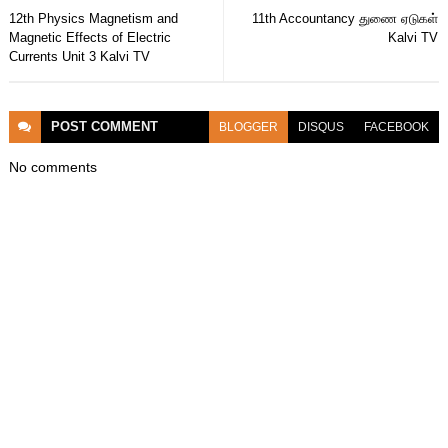
12th Physics Magnetism and
11th Accountancy துணை ஏடுகள்
Magnetic Effects of Electric
Kalvi TV
Currents Unit 3 Kalvi TV
POST
COMMENT
BLOGGER
DISQUS
FACEBOOK
No comments