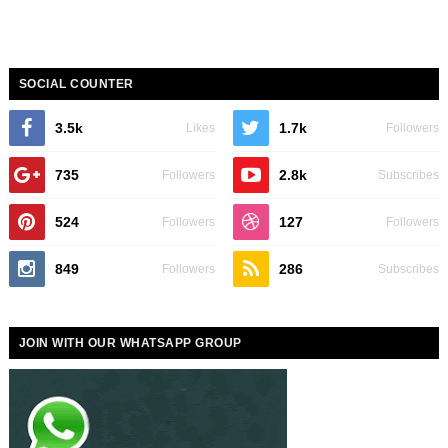
SOCIAL COUNTER
3.5k
1.7k
Likes
Followers
735
2.8k
Followers
Subscribes
524
127
Followers
Followers
849
286
Followers
Subscribes
JOIN WITH OUR WHATSAPP GROUP