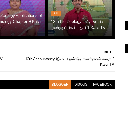
12TH
 Zoology Applications of
nology Chapter 9 Kalvi
12th Bio Zoology மனித உடலில்
நுண்ணுயிரிகள் பகுதி 1 Kalvi TV
NEXT
TV
12th Accountancy இலாப நோக்கற்ற கணக்குகள் அலகு 2
Kalvi TV
BLOGGER
DISQUS
FACEBOOK