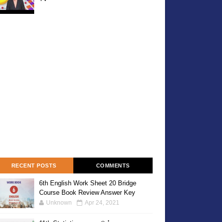
RECENT POSTS
COMMENTS
6th English Work Sheet 20 Bridge
Course Book Review Answer Key
Unknown
Apr 24, 2021