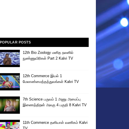
POPULAR POSTS
12th Bio Zoology மனித நலனில்
நுண்ணுயிரிகள் Part 2 Kalvi TV
12th Commerce இயல் 1
மேலாண்மைத்தத்துவங்கள் Kalvi TV
7th Science பருவம் 1 அணு அமைப்பு
இணைத்திறன் அலகு 4 பகுதி 8 Kalvi TV
11th Commerce தனியாள் வணிகம் Kalvi
TV