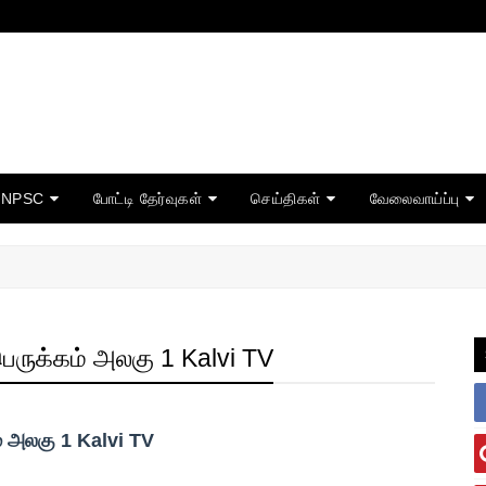
TNPSC
போட்டி தேர்வுகள்
செய்திகள்
வேலைவாய்ப்பு
ருக்கம் அலகு 1 Kalvi TV
் அலகு 1 Kalvi TV