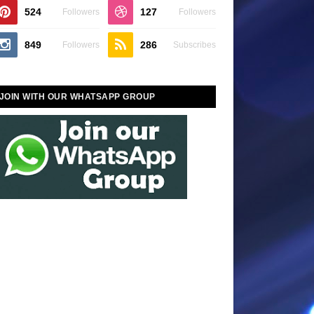
524
127
Followers
Followers
849
286
Followers
Subscribes
JOIN WITH OUR WHATSAPP GROUP