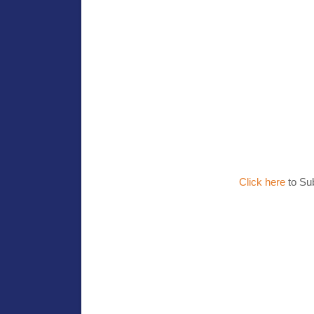
Click here
to Su