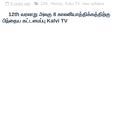
6 years ago
12th
,
History
,
Kalvi TV
,
new syllabus
12th வரலாறு அலகு 8 காலனியாத்திக்கத்திற்கு
பிந்தைய கட்டமைப்பு Kalvi TV