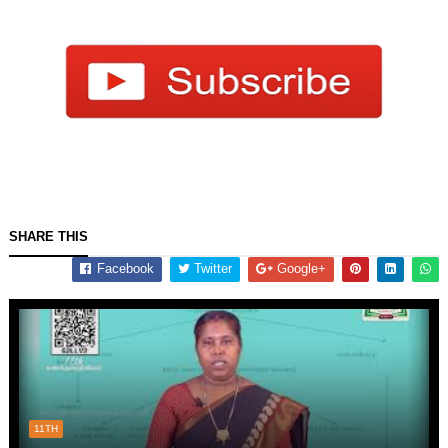
SHARE THIS
Facebook
Twitter
Google+
11TH