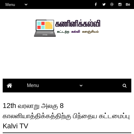
12th வரலாறு அலகு 8
காலனியாத்திக்கத்திற்கு பிந்தைய கட்டமைப்பு
Kalvi TV