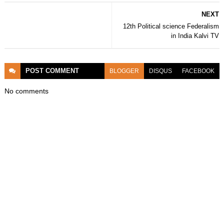
NEXT
12th Political science Federalism
in India Kalvi TV
POST
COMMENT
BLOGGER
DISQUS
FACEBOOK
No comments