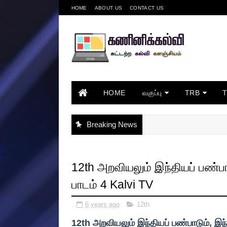
HOME
ABOUT US
CONTACT US
HOME
வகுப்பு
TRB
Breaking News
12th அறவியலும் இந்தியப் பண்பா
பாடம் 4 Kalvi TV
6 years ago
12th
12th அறவியலும் இந்தியப் பண்பாடும், இந்