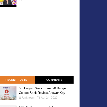
RECENT POSTS
COMMENTS
6th English Work Sheet 20 Bridge
Course Book Review Answer Key
Unknown
Apr 24, 2021