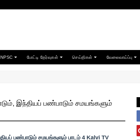
TNPSC
போட்டி தேர்வுகள்
செய்திகள்
வேலைவாய்ப்பு
டும், இந்தியப் பண்பாடும் சமயங்களும்
தியப் பண்பாடும் சமயங்களும் பாடம் 4 Kalvi TV