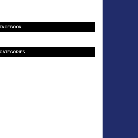
FACEBOOK
CATEGORIES