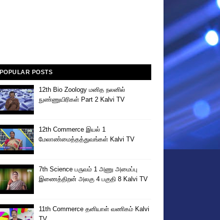
POPULAR POSTS
12th Bio Zoology மனித நலனில்
நுண்ணுயிரிகள் Part 2 Kalvi TV
12th Commerce இயல் 1
மேலாண்மைத்தத்துவங்கள் Kalvi TV
7th Science பருவம் 1 அணு அமைப்பு
இணைத்திறன் அலகு 4 பகுதி 8 Kalvi TV
11th Commerce தனியாள் வணிகம் Kalvi
TV