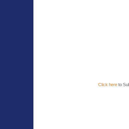
Click here
to Su