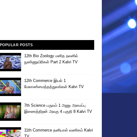
POPULAR POSTS
12th Bio Zoology மனித நலனில்
நுண்ணுயிரிகள் Part 2 Kalvi TV
12th Commerce இயல் 1
மேலாண்மைத்தத்துவங்கள் Kalvi TV
7th Science பருவம் 1 அணு அமைப்பு
இணைத்திறன் அலகு 4 பகுதி 8 Kalvi TV
11th Commerce தனியாள் வணிகம் Kalvi
TV