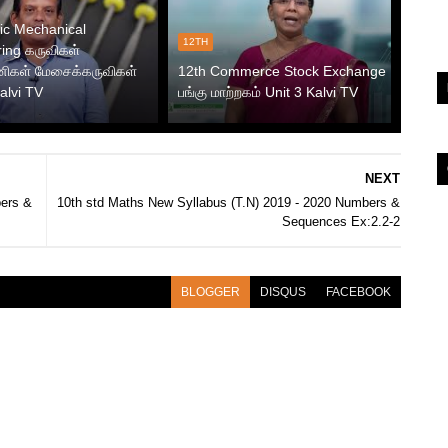
ic Mechanical
12TH
ing கருவிகள்
ிகள் மேசைக்கருவிகள்
12th Commerce Stock Exchange
Kalvi TV
பங்கு மாற்றகம் Unit 3 Kalvi TV
NEXT
bers &
10th std Maths New Syllabus (T.N) 2019 - 2020 Numbers &
Sequences Ex:2.2-2
BLOGGER
DISQUS
FACEBOOK