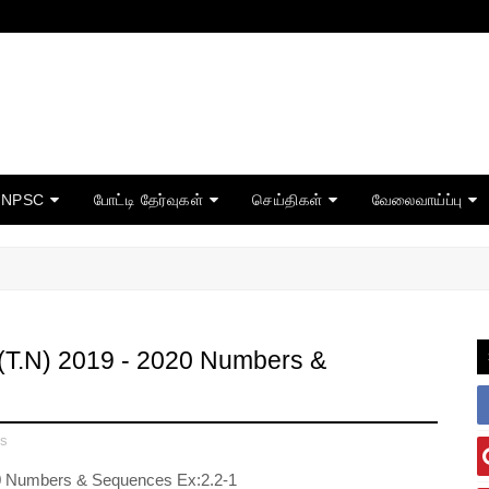
TNPSC
போட்டி தேர்வுகள்
செய்திகள்
வேலைவாய்ப்பு
 (T.N) 2019 - 2020 Numbers &
us
20 Numbers & Sequences Ex:2.2-1