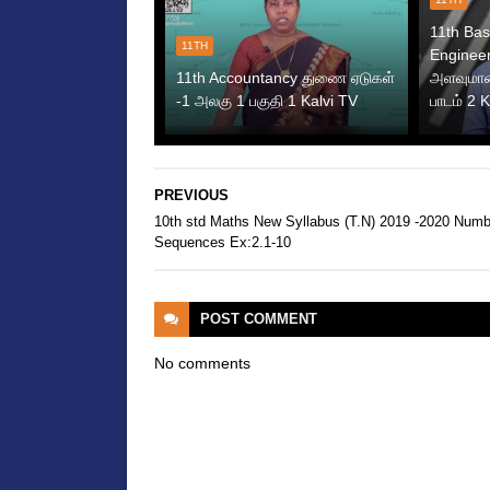
11th Bas
11TH
Engineer
11th Accountancy துணை ஏடுகள்
அளவுமான
-1 அலகு 1 பகுதி 1 Kalvi TV
பாடம் 2 
PREVIOUS
10th std Maths New Syllabus (T.N) 2019 -2020 Num
Sequences Ex:2.1-10
POST
COMMENT
No comments