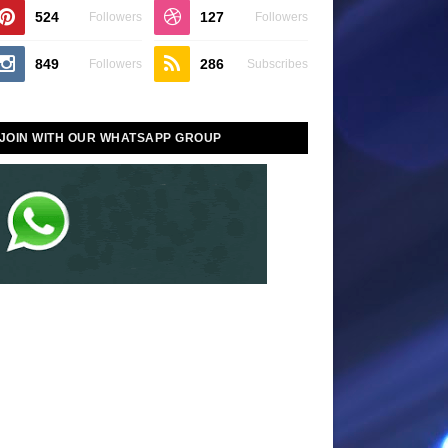
524
127
Followers
Followers
849
286
Followers
Subscribes
JOIN WITH OUR WHATSAPP GROUP