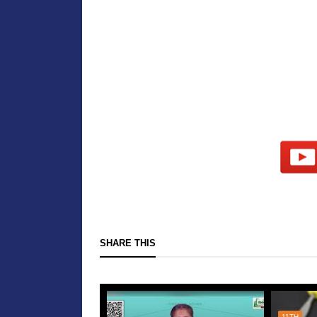
SHARE THIS
11TH