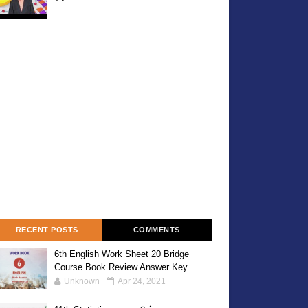
RECENT POSTS
COMMENTS
6th English Work Sheet 20 Bridge
Course Book Review Answer Key
Unknown
Apr 24, 2021