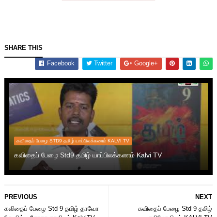
SHARE THIS
Facebook
Twitter
Google+
கவிதைப் பேழை STD9 தமிழ் யாப்பிலக்கணம் KALVI TV
கவிதைப் பேழை Std9 தமிழ் யாப்பிலக்கணம் Kalvi TV
PREVIOUS
NEXT
கவிதைப் பேழை Std 9 தமிழ் தாவோ
கவிதைப் பேழை Std 9 தமிழ்