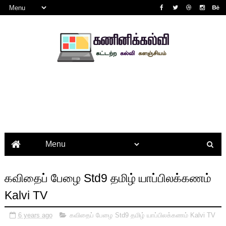
கவிதைப் பேழை Std9 தமிழ் யாப்பிலக்கணம்
Kalvi TV
6 years ago
கவிதைப் பேழை Std9 தமிழ் யாப்பிலக்கணம் Kalvi TV