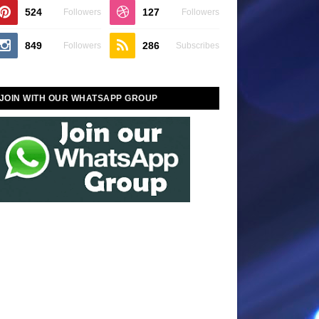
524
127
Followers
Followers
849
286
Followers
Subscribes
JOIN WITH OUR WHATSAPP GROUP