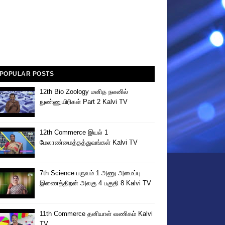
POPULAR POSTS
12th Bio Zoology மனித நலனில்
நுண்ணுயிரிகள் Part 2 Kalvi TV
12th Commerce இயல் 1
மேலாண்மைத்தத்துவங்கள் Kalvi TV
7th Science பருவம் 1 அணு அமைப்பு
இணைத்திறன் அலகு 4 பகுதி 8 Kalvi TV
11th Commerce தனியாள் வணிகம் Kalvi
TV