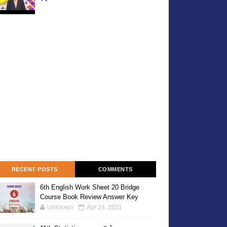
RECENT POSTS
COMMENTS
6th English Work Sheet 20 Bridge
Course Book Review Answer Key
Unknown
Apr 24, 2021