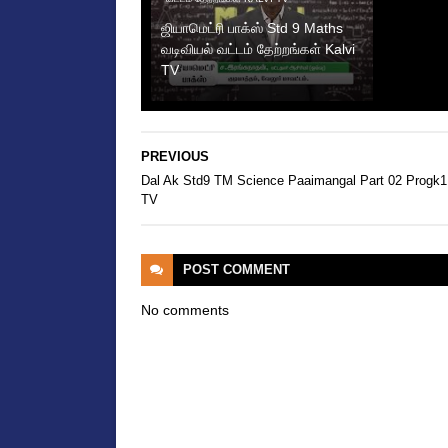
ஜியாமெட்ரி பாக்ஸ் Std 9 Maths
வடிவியல் வட்டம் தேற்றங்கள் Kalvi
TV
PREVIOUS
Dal Ak Std9 TM Science Paaimangal Part 02 Progk1
TV
POST
COMMENT
No comments