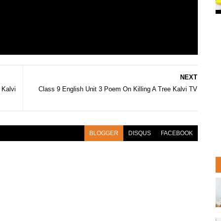
NEXT
 Kalvi
Class 9 English Unit 3 Poem On Killing A Tree Kalvi TV
BLOGGER
DISQUS
FACEBOOK