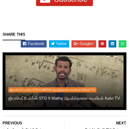
SHARE THIS
Facebook
Twitter
Google+
ஜியாமெட்ரி பாக்ஸ் STD 9 MATHS ஆயத்தொலை வடிவியல் KALVI TV
ஜியாமெட்ரி பாக்ஸ் STD 9 Maths ஆயத்தொலை வடிவியல் Kalvi TV
PREVIOUS
NEXT