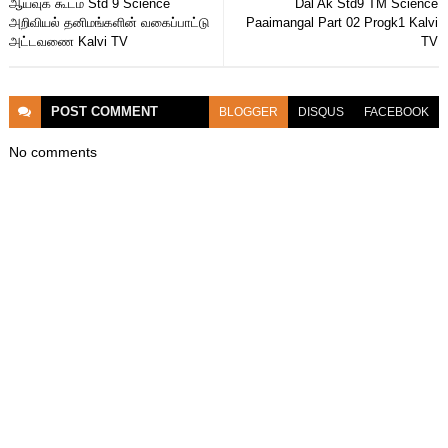
ஆய்வுக் கூடம் Std 9 Science
Dal Ak Std9 TM Science
அறிவியல் தனிமங்களின் வகைப்பாட்டு
Paaimangal Part 02 Progk1 Kalvi
அட்டவணை Kalvi TV
TV
POST
COMMENT
BLOGGER
DISQUS
FACEBOOK
No comments