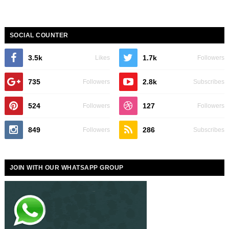
SOCIAL COUNTER
3.5k
1.7k
Likes
Followers
735
2.8k
Followers
Subscribes
524
127
Followers
Followers
849
286
Followers
Subscribes
JOIN WITH OUR WHATSAPP GROUP