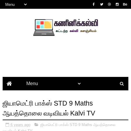
ஜியாமெட்ரி பாக்ஸ் STD 9 Maths
ஆயத்தொலை வடிவியல் Kalvi TV
6 years ago
ஜியாமெட்ரி பாக்ஸ் STD 9 Maths ஆயத்தொலை
வடிவியல் Kalvi TV