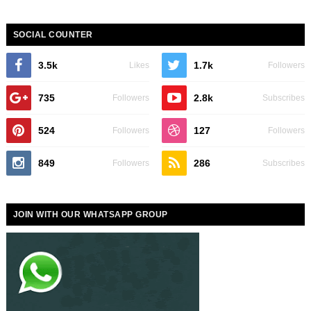
SOCIAL COUNTER
3.5k
1.7k
Likes
Followers
735
2.8k
Followers
Subscribes
524
127
Followers
Followers
849
286
Followers
Subscribes
JOIN WITH OUR WHATSAPP GROUP