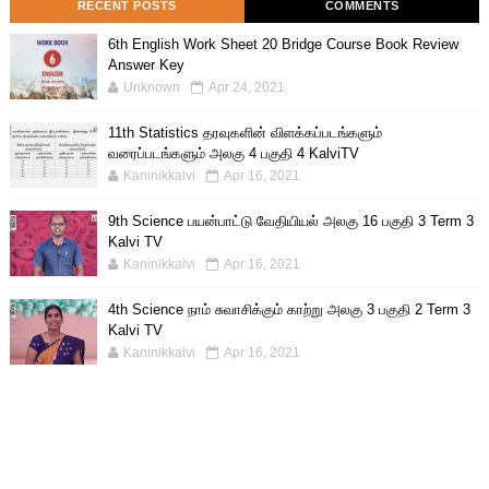
RECENT POSTS
COMMENTS
6th English Work Sheet 20 Bridge Course Book Review
Answer Key
Unknown
Apr 24, 2021
11th Statistics தரவுகளின் விளக்கப்படங்களும்
வரைப்படங்களும் அலகு 4 பகுதி 4 KalviTV
Kaninikkalvi
Apr 16, 2021
9th Science பயன்பாட்டு வேதியியல் அலகு 16 பகுதி 3 Term 3
Kalvi TV
Kaninikkalvi
Apr 16, 2021
4th Science நாம் சுவாசிக்கும் காற்று அலகு 3 பகுதி 2 Term 3
Kalvi TV
Kaninikkalvi
Apr 16, 2021