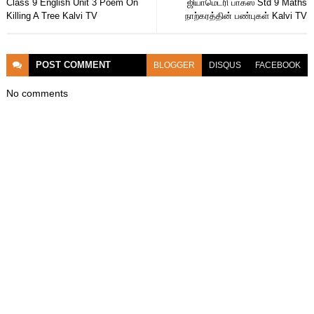
Class 9 English Unit 3 Poem On
ஜியாமெட்ரி பாக்ஸ் Std 9 Maths
Killing A Tree Kalvi TV
நாற்கரத்தின் பண்புகள் Kalvi TV
POST
COMMENT
BLOGGER
DISQUS
FACEBOOK
No comments