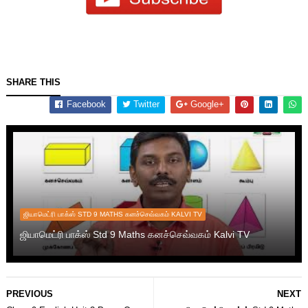
SHARE THIS
Facebook
Twitter
Google+
ஜியாமெட்ரி பாக்ஸ் STD 9 MATHS கனச்செவ்வகம் KALVI TV
ஜியாமெட்ரி பாக்ஸ் Std 9 Maths கனச்செவ்வகம் Kalvi TV
PREVIOUS
NEXT