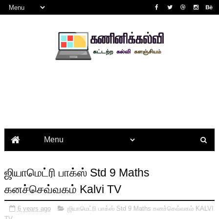
ஜியாமெட்ரி பாக்ஸ் Std 9 Maths
கனச்செவ்வகம் Kalvi TV
6 years ago
ஜியாமெட்ரி பாக்ஸ் Std 9 Maths கனச்செவ்வகம் KALVI
TV