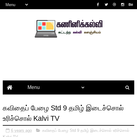
கவிதைப் பேழை Std 9 தமிழ் இடைச்சொல்
உரிச்சொல் Kalvi TV
6 years ago
கவிதைப் பேழை Std 9 தமிழ் இடைச்சொல் உரிச்சொல்
Kalvi TV