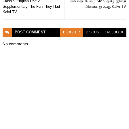
Class 9 English Unit 2
கவிதைப் பேழை Std 9 தமிழ் நீரின்றி
Supplementary The Fun They Had
அமையாது உலகு Kalvi TV
Kalvi TV
POST
COMMENT
BLOGGER
DISQUS
FACEBOOK
No comments