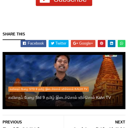
SHARE THIS
Facebook
Twitter
Google+
கவிதைப் பேழை STD 9 தமிழ் இடைச்சொல் உரிச்சொல் KALVI TV
கவிதைப் பேழை Std 9 தமிழ் இடைச்சொல் உரிச்சொல் Kalvi TV
PREVIOUS
NEXT