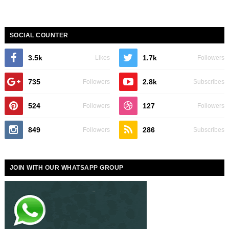
SOCIAL COUNTER
3.5k
1.7k
Likes
Followers
735
2.8k
Followers
Subscribes
524
127
Followers
Followers
849
286
Followers
Subscribes
JOIN WITH OUR WHATSAPP GROUP