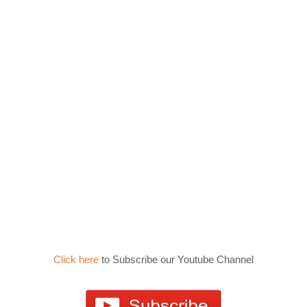
Click here
to Subscribe our Youtube Channel