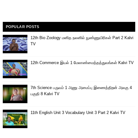
POPULAR POSTS
12th Bio Zoology மனித நலனில் நுண்ணுயிரிகள் Part 2 Kalvi
TV
12th Commerce இயல் 1 மேலாண்மைத்தத்துவங்கள் Kalvi TV
7th Science பருவம் 1 அணு அமைப்பு இணைத்திறன் அலகு 4
பகுதி 8 Kalvi TV
11th English Unit 3 Vocabulary Unit 3 Part 2 Kalvi TV