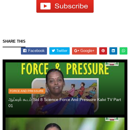
SHARE THIS
Facebook
Twitter
Google+
FORCE AND PRESSURE
ஆய்வுக் கூடம் Std 8 Science Force And Pressure Kalvi TV Part
01