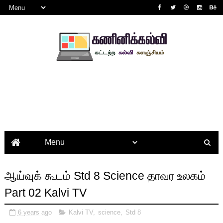
ஆய்வுக் கூடம் Std 8 Science தாவர உலகம்
Part 02 Kalvi TV
6 years ago
Kalvi TV
,
science
,
Std 8