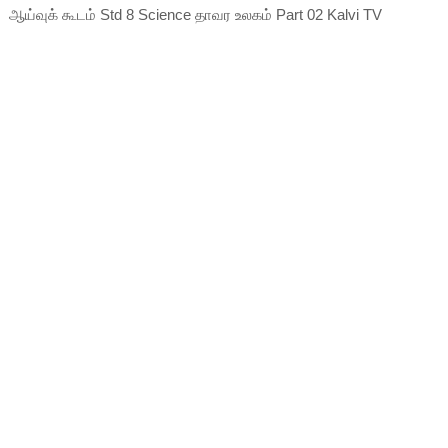
ஆய்வுக் கூடம் Std 8 Science தாவர உலகம் Part 02 Kalvi TV