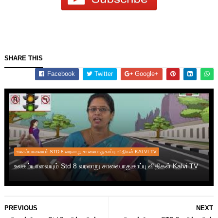
SHARE THIS
Facebook
Twitter
Google+
உலகம்யாவையும் STD 8 வரலாறு சாலைபாதுகாப்பு விதிகள் KALVI TV
உலகம்யாவையும் Std 8 வரலாறு சாலைபாதுகாப்பு விதிகள் Kalvi TV
PREVIOUS
NEXT