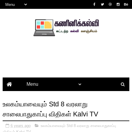
உலகம்யாவையும் Std 8 வரலாறு
சாலைபாதுகாப்பு விதிகள் Kalvi TV
6 years ago
உலகம்யாவையும் Std 8 வரலாறு சாலைபாதுகாப்பு
விதிகள் Kalvi TV