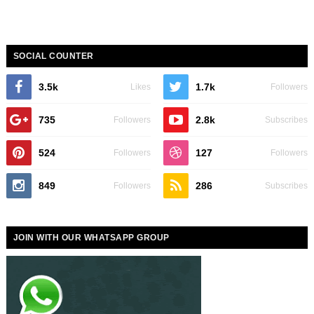
SOCIAL COUNTER
3.5k
1.7k
Likes
Followers
735
2.8k
Followers
Subscribes
524
127
Followers
Followers
849
286
Followers
Subscribes
JOIN WITH OUR WHATSAPP GROUP