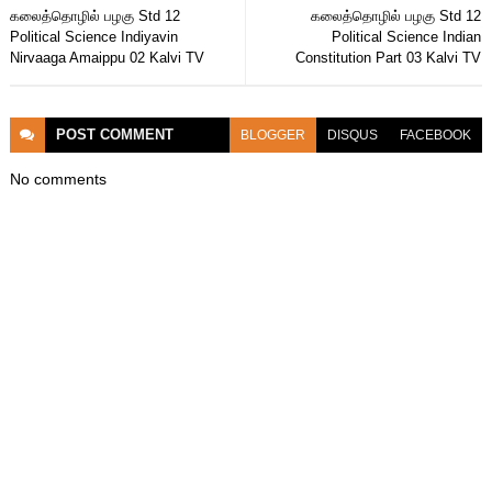
கலைத்தொழில் பழகு Std 12
கலைத்தொழில் பழகு Std 12
Political Science Indiyavin
Political Science Indian
Nirvaaga Amaippu 02 Kalvi TV
Constitution Part 03 Kalvi TV
POST
COMMENT
BLOGGER
DISQUS
FACEBOOK
No comments