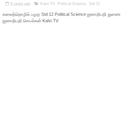
6 years ago
Kalvi TV
,
Political Science
,
Std 12
கலைத்தொழில் பழகு Std 12 Political Science ஜனாதிபதி துணை
ஜனாதிபதி செயல்கள் Kalvi TV