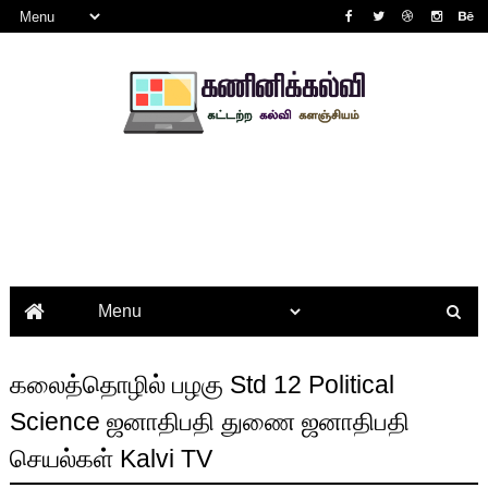
கலைத்தொழில் பழகு Std 12 Political
Science ஜனாதிபதி துணை ஜனாதிபதி
செயல்கள் Kalvi TV