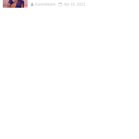
Kaninikkalvi
Apr 16, 2021