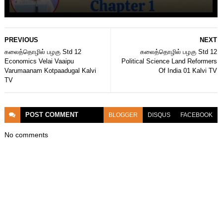
PREVIOUS
NEXT
கலைத்தொழில் பழகு Std 12
கலைத்தொழில் பழகு Std 12
Economics Velai Vaaipu
Political Science Land Reformers
Varumaanam Kotpaadugal Kalvi
Of India 01 Kalvi TV
TV
POST
COMMENT
BLOGGER
DISQUS
FACEBOOK
No comments