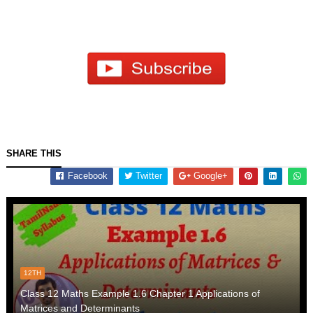
SHARE THIS
Facebook
Twitter
Google+
12TH
Class 12 Maths Example 1.6 Chapter 1 Applications of
Matrices and Determinants