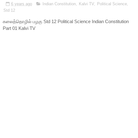
6 years ago
Indian Constitution
,
Kalvi TV
,
Political Science
,
Std 12
கலைத்தொழில் பழகு Std 12 Political Science Indian Constitution
Part 01 Kalvi TV