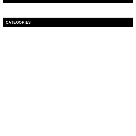
CATEGORIES