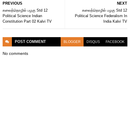
PREVIOUS
NEXT
கலைத்தொழில் பழகு Std 12
கலைத்தொழில் பழகு Std 12
Political Science Indian
Political Science Federalism In
Constitution Part 02 Kalvi TV
India Kalvi TV
POST
COMMENT
BLOGGER
DISQUS
FACEBOOK
No comments