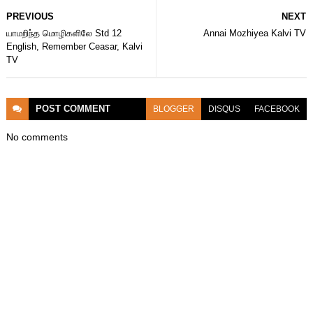
PREVIOUS
NEXT
யாமறிந்த மொழிகளிலே Std 12
Annai Mozhiyea Kalvi TV
English, Remember Ceasar, Kalvi
TV
POST
COMMENT
BLOGGER
DISQUS
FACEBOOK
No comments