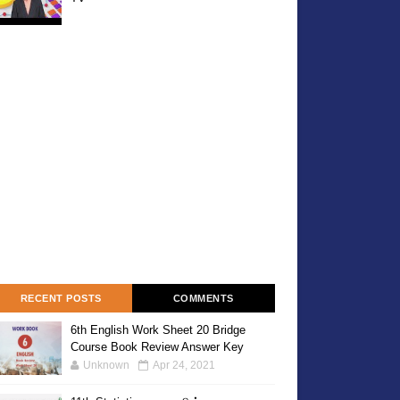
RECENT POSTS
COMMENTS
6th English Work Sheet 20 Bridge
Course Book Review Answer Key
Unknown
Apr 24, 2021