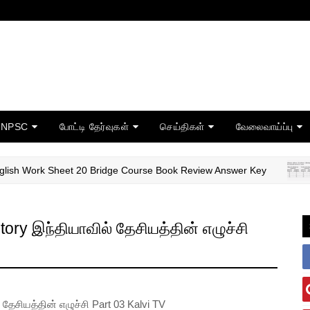
TNPSC
போட்டி தேர்வுகள்
செய்திகள்
வேலைவாய்ப்பு
 Work Sheet 20 Bridge Course Book Review Answer Key
11T
ry இந்தியாவில் தேசியத்தின் எழுச்சி
ேசியத்தின் எழுச்சி Part 03 Kalvi TV