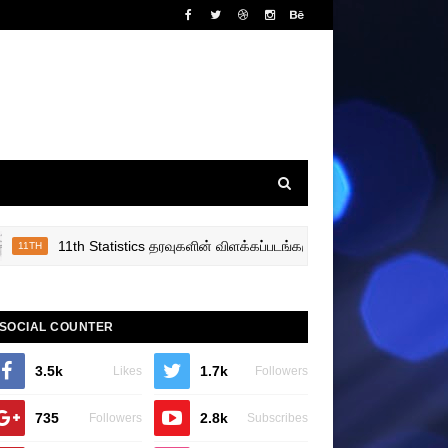
11th Statistics தரவுகளின் விளக்கப்படங்களும் வரைப்படங்களும் அலகு 4 ப
H
SOCIAL COUNTER
3.5k
1.7k
Likes
Followers
735
2.8k
Followers
Subscribes