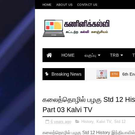
HOME
ABOUT US
CONTACT US
HOME
வகுப்பு
TRB
Breaking News
6th English
6TH
கலைத்தொழில் பழகு Std 12 Histo
Part 03 Kalvi TV
6 years ago
History
,
Kalvi TV
,
Std 12
கலைத்தொழில் பழகு Std 12 History இந்தியாவில் த