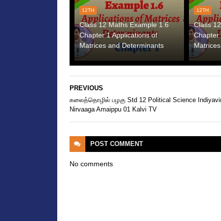
12TH
12TH
Class 12 Maths Example 1.6
Class 1
Chapter 1 Applications of
Chapter 
Matrices and Determinants
Matrices
PREVIOUS
கலைத்தொழில் பழகு Std 12 Political Science Indiyavi
Nirvaaga Amaippu 01 Kalvi TV
POST
COMMENT
No comments