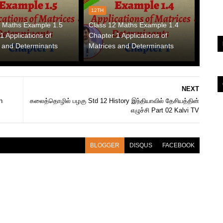
12TH
2 Maths Example 1.5
Class 12 Maths Example 1.4
1 Applications of
Chapter 1 Applications of
 and Determinants
Matrices and Determinants
NEXT
n
கலைத்தொழில் பழகு Std 12 History இந்தியாவில் தேசியத்தின்
எழுச்சி Part 02 Kalvi TV
BLOGGER
DISQUS
FACEBOOK