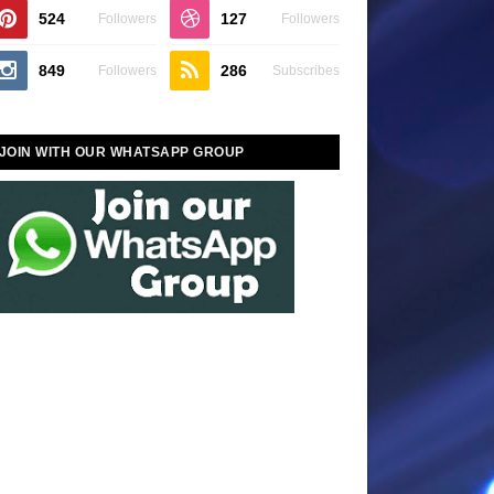
524
127
Followers
Followers
849
286
Followers
Subscribes
JOIN WITH OUR WHATSAPP GROUP