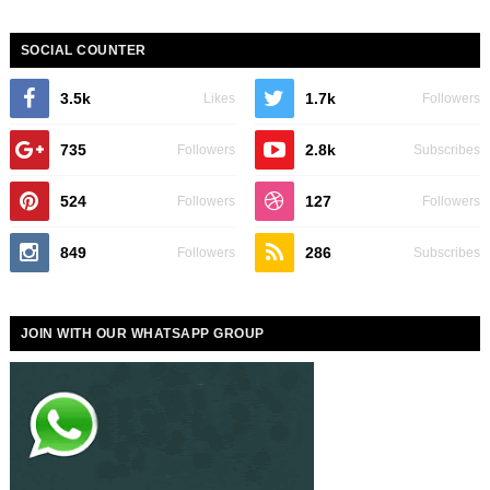
SOCIAL COUNTER
3.5k
1.7k
Likes
Followers
735
2.8k
Followers
Subscribes
524
127
Followers
Followers
849
286
Followers
Subscribes
JOIN WITH OUR WHATSAPP GROUP