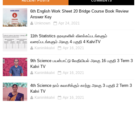
RECENT POSTS
COMMENTS
6th English Work Sheet 20 Bridge Course Book Review
Answer Key
Unknown
Apr 24, 2021
11th Statistics தரவுகளின் விளக்கப்படங்களும்
வரைப்படங்களும் அலகு 4 பகுதி 4 KalviTV
Kaninikkalvi
Apr 16, 2021
9th Science பயன்பாட்டு வேதியியல் அலகு 16 பகுதி 3 Term 3
Kalvi TV
Kaninikkalvi
Apr 16, 2021
4th Science நாம் சுவாசிக்கும் காற்று அலகு 3 பகுதி 2 Term 3
Kalvi TV
Kaninikkalvi
Apr 16, 2021