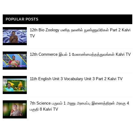
POPULAR POSTS
12th Bio Zoology மனித நலனில் நுண்ணுயிரிகள் Part 2 Kalvi
TV
12th Commerce இயல் 1 மேலாண்மைத்தத்துவங்கள் Kalvi TV
11th English Unit 3 Vocabulary Unit 3 Part 2 Kalvi TV
7th Science பருவம் 1 அணு அமைப்பு இணைத்திறன் அலகு 4
பகுதி 8 Kalvi TV