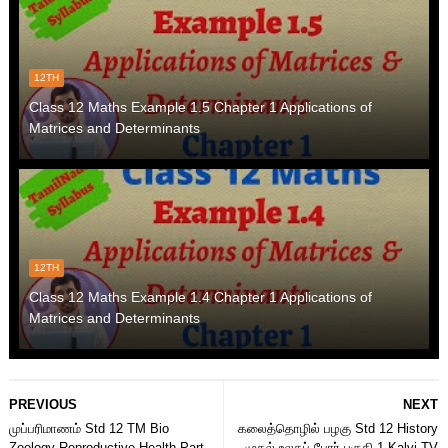
12TH
Class 12 Maths Example 1.5 Chapter 1 Applications of
Matrices and Determinants
12TH
Class 12 Maths Example 1.4 Chapter 1 Applications of
Matrices and Determinants
PREVIOUS
NEXT
முப்பரிமாணம் Std 12 TM Bio
கலைத்தொழில் பழகு Std 12 History
Zoology Reproductive Health Part
முதல் உலகப் போர் பகுதி 1 Kalvi TV