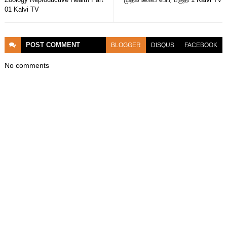
01 Kalvi TV
POST
COMMENT
BLOGGER
DISQUS
FACEBOOK
No comments