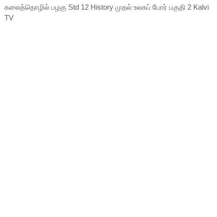
கலைத்தொழில் பழகு Std 12 History முதல் உலகப் போர் பகுதி 2 Kalvi
TV