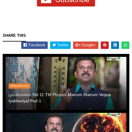
SHARE THIS
Facebook
Twitter
Google+
IYAKKAVIYAL
முப்பரிமாணம் Std 11 TM Physics Matrum Matrum Veppa
Iyakkaviyal Part 1