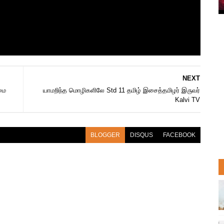
NEXT
மை
யாமறிந்த மொழிகளிலே Std 11 தமிழ் இசைத்தமிழர் இருவர்
Kalvi TV
BLOGGER
DISQUS
FACEBOOK