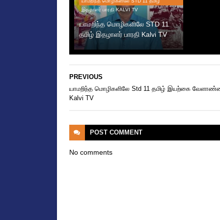
யாமறிந்த மொழிகளிலே STD 11 தமிழ்
இதழாளர் பாரதி KALVI TV
யாமறிந்த மொழிகளிலே STD 11
தமிழ் இதழாளர் பாரதி Kalvi TV
PREVIOUS
யாமறிந்த மொழிகளிலே Std 11 தமிழ் இயற்கை வேளாண்
Kalvi TV
POST
COMMENT
No comments