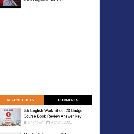
RECENT POSTS
COMMENTS
6th English Work Sheet 20 Bridge
Course Book Review Answer Key
Unknown
Apr 24, 2021