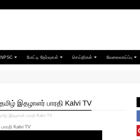
TNPSC
போட்டி தேர்வுகள்
செய்திகள்
வேலைவாய்ப்பு
மிழ் இதழாளர் பாரதி Kalvi TV
மிழ் இதழாளர் பாரதி Kalvi TV
ாரதி Kalvi TV