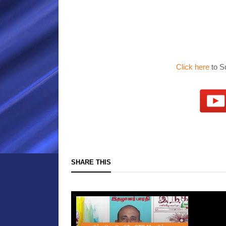
Click here
to S
SHARE THIS