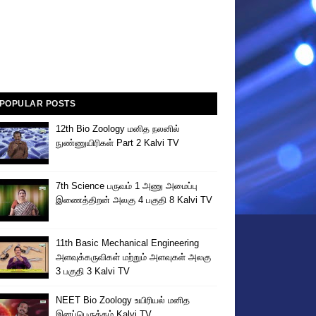
POPULAR POSTS
12th Bio Zoology மனித நலனில்
நுண்ணுயிரிகள் Part 2 Kalvi TV
7th Science பருவம் 1 அணு அமைப்பு
இணைத்திறன் அலகு 4 பகுதி 8 Kalvi TV
11th Basic Mechanical Engineering
அளவுக்கருவிகள் மற்றும் அளவுகள் அலகு
3 பகுதி 3 Kalvi TV
NEET Bio Zoology உயிரியல் மனித
இனப்பெருக்கம் Kalvi TV