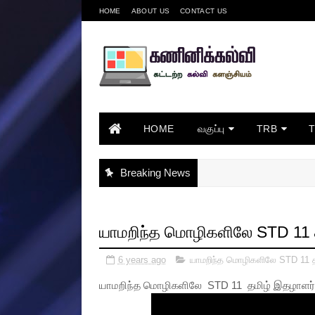
HOME
ABOUT US
CONTACT US
HOME
வகுப்பு
TRB
Breaking News
யாமறிந்த மொழிகளிலே STD 11 த
6 years ago
யாமறிந்த மொழிகளிலே STD 11 த
யாமறிந்த மொழிகளிலே STD 11 தமிழ் இதழாளர் ப