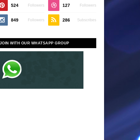
524
127
Followers
Followers
849
286
Followers
Subscribes
JOIN WITH OUR WHATSAPP GROUP