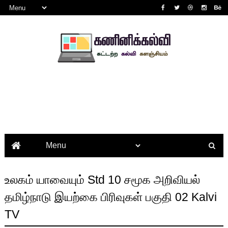
உலகம் யாவையும் Std 10 சமூக அறிவியல்
தமிழ்நாடு இயற்கை பிரிவுகள் பகுதி 02 Kalvi
TV