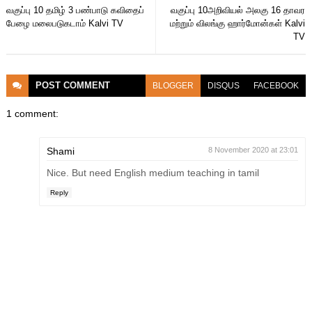
வகுப்பு 10 தமிழ் 3 பண்பாடு கவிதைப்
வகுப்பு 10அறிவியல் அலகு 16 தாவர
பேழை மலைபடுகடாம் Kalvi TV
மற்றும் விலங்கு ஹார்மோன்கள் Kalvi
TV
POST
COMMENT
BLOGGER
DISQUS
FACEBOOK
1 comment:
Shami
8 November 2020 at 23:01
Nice. But need English medium teaching in tamil
Reply