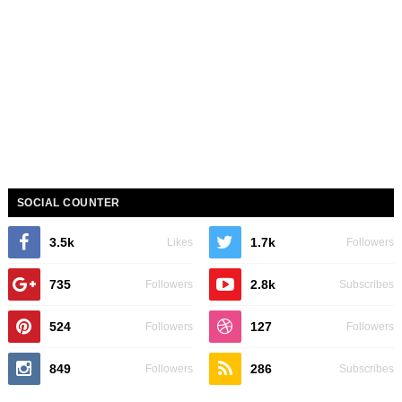
SOCIAL COUNTER
3.5k
1.7k
Likes
Followers
735
2.8k
Followers
Subscribes
524
127
Followers
Followers
849
286
Followers
Subscribes