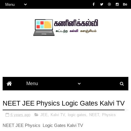
NEET JEE Physics Logic Gates Kalvi TV
6 years ago
JEE
,
Kalvi TV
,
logic gates
,
NEET
,
Physics
NEET JEE Physics Logic Gates Kalvi TV