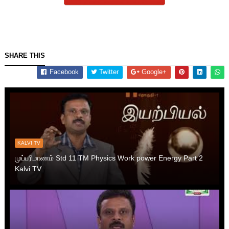
SHARE THIS
Facebook
Twitter
Google+
KALVI TV
முப்பரிமாணம் Std 11 TM Physics Work power Energy Part 2
Kalvi TV