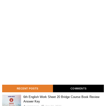
RECENT POSTS
COMMENTS
6th English Work Sheet 20 Bridge Course Book Review
Answer Key