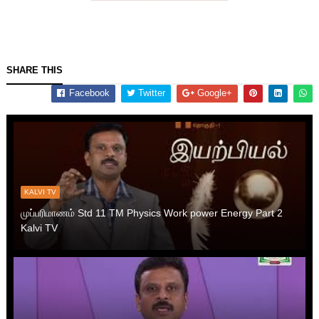
SHARE THIS
Facebook
Twitter
Google+
KALVI TV
முப்பரிமாணம் Std 11 TM Physics Work power Energy Part 2
Kalvi TV