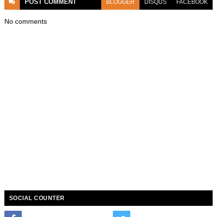
POST
COMMENT
BLOGGER
DISQUS
FACEBOOK
No comments
SOCIAL COUNTER