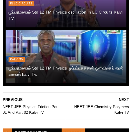
IN LC CIRCUITS
முப்பரிமாணம் Std 12 TM Physics oscillation In LC Circuits Kalvi
TV
KALVI TV
முப்பரிமாணம் Std 12 TM Physics முப்பட்டகத்தின் ஒளிவிலகல் எண்
காணல் kalvi Tv,
PREVIOUS
NEXT
NEET JEE Physics Friction Part
NEET JEE Chemistry Polymers
01 And Part 02 Kalvi TV
Kalvi TV