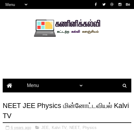
NEET JEE Physics மின்னோட்டவியல் Kalvi
TV
6 years ago
JEE
,
Kalvi TV
,
NEET
,
Physics