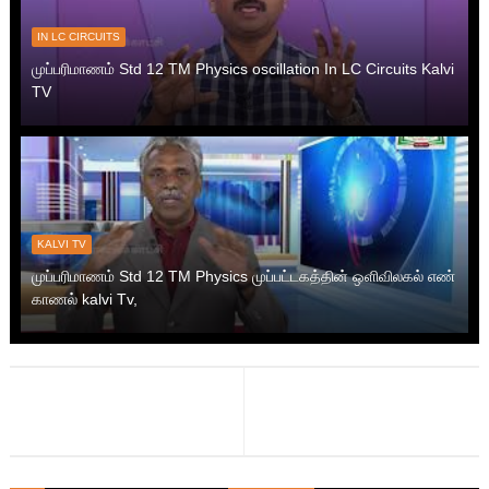
IN LC CIRCUITS
முப்பரிமாணம் Std 12 TM Physics oscillation In LC Circuits Kalvi
TV
KALVI TV
முப்பரிமாணம் Std 12 TM Physics முப்பட்டகத்தின் ஒளிவிலகல் எண்
காணல் kalvi Tv,