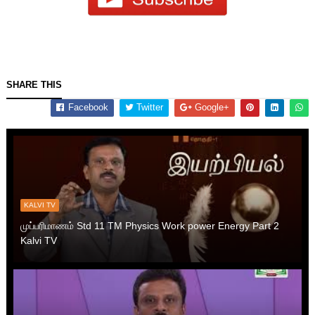
SHARE THIS
Facebook
Twitter
Google+
KALVI TV
முப்பரிமாணம் Std 11 TM Physics Work power Energy Part 2
Kalvi TV