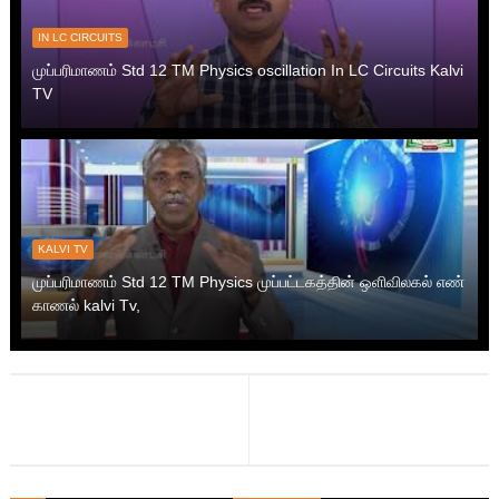
IN LC CIRCUITS
முப்பரிமாணம் Std 12 TM Physics oscillation In LC Circuits Kalvi
TV
KALVI TV
முப்பரிமாணம் Std 12 TM Physics முப்பட்டகத்தின் ஒளிவிலகல் எண்
காணல் kalvi Tv,