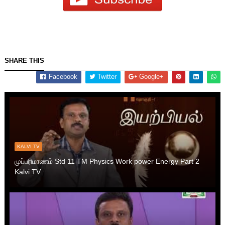
SHARE THIS
Facebook
Twitter
Google+
KALVI TV
முப்பரிமாணம் Std 11 TM Physics Work power Energy Part 2
Kalvi TV