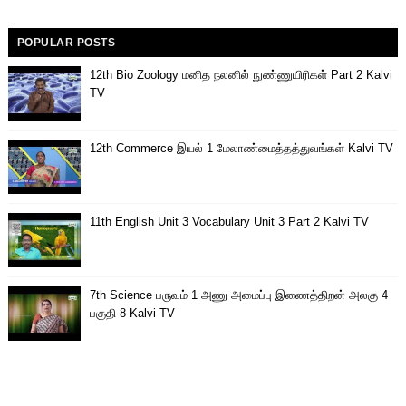
POPULAR POSTS
12th Bio Zoology மனித நலனில் நுண்ணுயிரிகள் Part 2 Kalvi
TV
12th Commerce இயல் 1 மேலாண்மைத்தத்துவங்கள் Kalvi TV
11th English Unit 3 Vocabulary Unit 3 Part 2 Kalvi TV
7th Science பருவம் 1 அணு அமைப்பு இணைத்திறன் அலகு 4
பகுதி 8 Kalvi TV