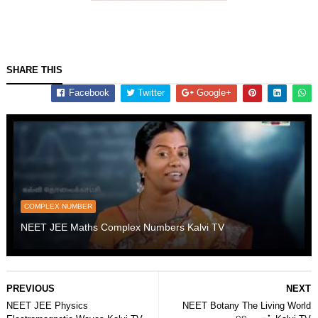
SHARE THIS
Facebook
Twitter
Google+
COMPLEX NUMBER
NEET JEE Maths Complex Numbers Kalvi TV
PREVIOUS
NEXT
NEET JEE Physics
NEET Botany The Living World