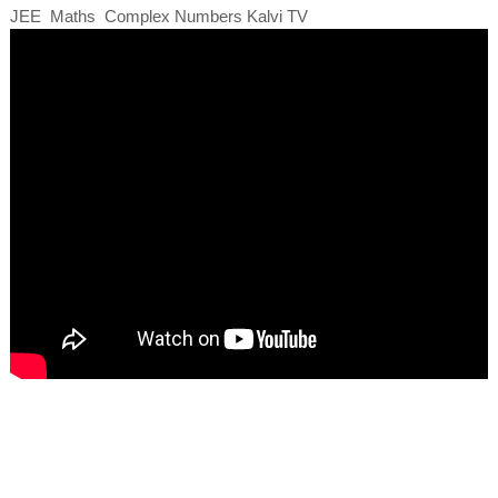
JEE Maths Complex Numbers Kalvi TV