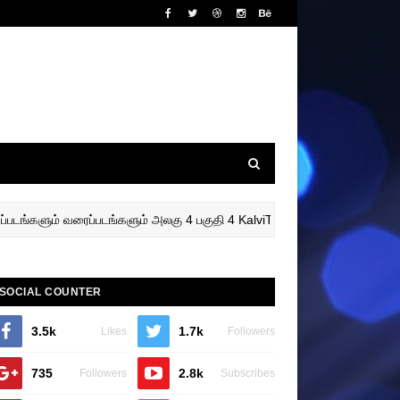
களும் வரைப்படங்களும் அலகு 4 பகுதி 4 KalviTV
9th Scien
9TH
SOCIAL COUNTER
3.5k
1.7k
Likes
Followers
735
2.8k
Followers
Subscribes