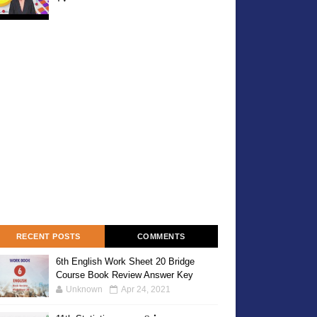
RECENT POSTS
COMMENTS
6th English Work Sheet 20 Bridge
Course Book Review Answer Key
Unknown
Apr 24, 2021