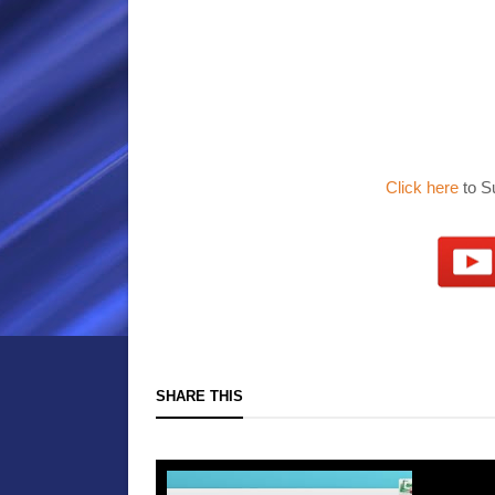
Click here
to S
SHARE THIS