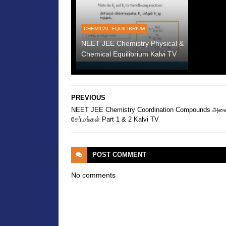
CHEMICAL EQUILIBRIUM
NEET JEE Chemistry Physical &
Chemical Equilibrium Kalvi TV
PREVIOUS
NEET JEE Chemistry Coordination Compounds அண
சேர்மங்கள் Part 1 & 2 Kalvi TV
POST
COMMENT
No comments