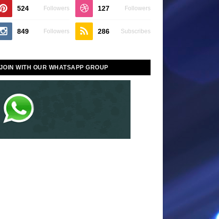
524
127
Followers
Followers
849
286
Followers
Subscribes
JOIN WITH OUR WHATSAPP GROUP