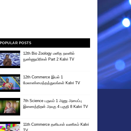
POPULAR POSTS
12th Bio Zoology மனித நலனில்
நுண்ணுயிரிகள் Part 2 Kalvi TV
12th Commerce இயல் 1
மேலாண்மைத்தத்துவங்கள் Kalvi TV
7th Science பருவம் 1 அணு அமைப்பு
இணைத்திறன் அலகு 4 பகுதி 8 Kalvi TV
11th Commerce தனியாள் வணிகம் Kalvi
TV