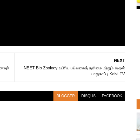
NEXT
ைவுச்
NEET Bio Zoology உயிரிய பல்வகைத் தன்மை மற்றும் அதன்
பாதுகாப்பு Kalvi TV
BLOGGER
DISQUS
FACEBOOK