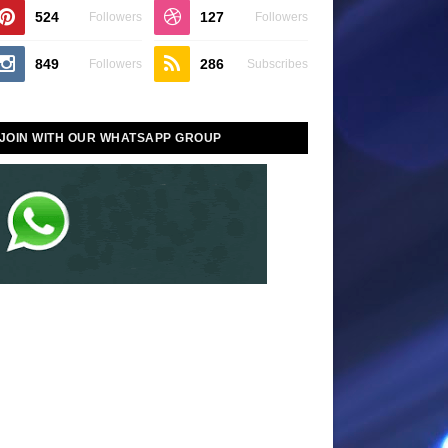
524
127
Followers
Followers
849
286
Followers
Subscribes
JOIN WITH OUR WHATSAPP GROUP