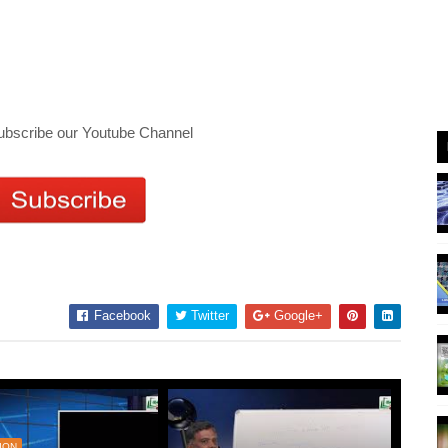
ubscribe our Youtube Channel
Facebook
Twitter
Google+
ION