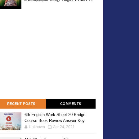
RECENT POSTS
COMMENTS
6th English Work Sheet 20 Bridge
Course Book Review Answer Key
Unknown
Apr 24, 2021