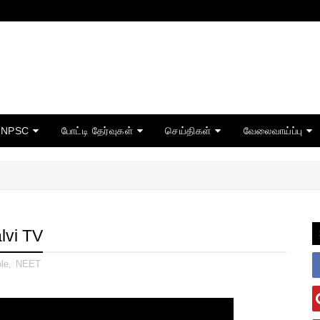
TNPSC
போட்டி தேர்வுகள்
செய்திகள்
வேலைவாய்ப்பு
lvi TV
le
,
NEET