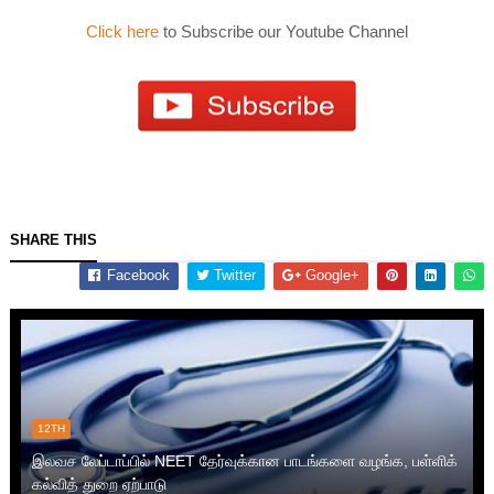
Click here
to Subscribe our Youtube Channel
SHARE THIS
Facebook
Twitter
Google+
12TH
இலவச லேப்டாப்பில் NEET தேர்வுக்கான பாடங்களை வழங்க, பள்ளிக்
கல்வித் துறை ஏற்பாடு