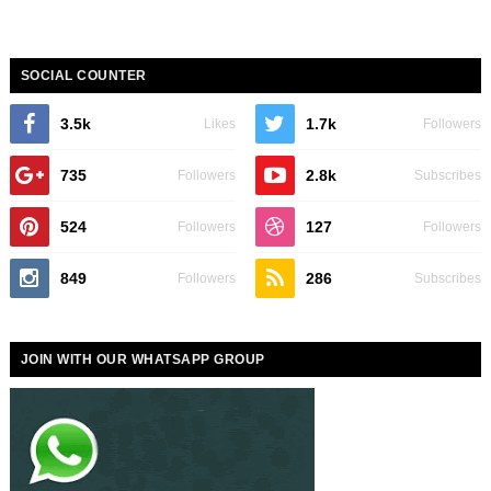
SOCIAL COUNTER
3.5k
1.7k
Likes
Followers
735
2.8k
Followers
Subscribes
524
127
Followers
Followers
849
286
Followers
Subscribes
JOIN WITH OUR WHATSAPP GROUP