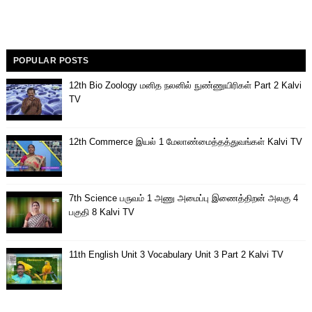
POPULAR POSTS
12th Bio Zoology மனித நலனில் நுண்ணுயிரிகள் Part 2 Kalvi
TV
12th Commerce இயல் 1 மேலாண்மைத்தத்துவங்கள் Kalvi TV
7th Science பருவம் 1 அணு அமைப்பு இணைத்திறன் அலகு 4
பகுதி 8 Kalvi TV
11th English Unit 3 Vocabulary Unit 3 Part 2 Kalvi TV