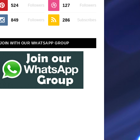
524
127
Followers
Followers
849
286
Followers
Subscribes
JOIN WITH OUR WHATSAPP GROUP