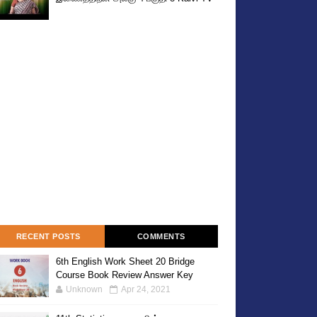
RECENT POSTS
COMMENTS
6th English Work Sheet 20 Bridge
Course Book Review Answer Key
Unknown
Apr 24, 2021