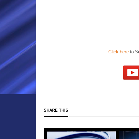
Click here
to S
SHARE THIS