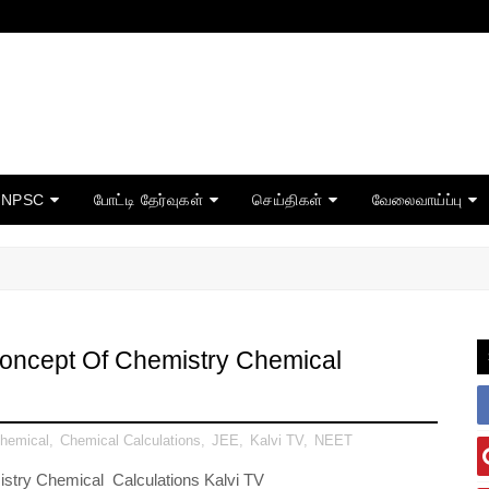
TNPSC
போட்டி தேர்வுகள்
செய்திகள்
வேலைவாய்ப்பு
oncept Of Chemistry Chemical
hemical
,
Chemical Calculations
,
JEE
,
Kalvi TV
,
NEET
try Chemical Calculations Kalvi TV