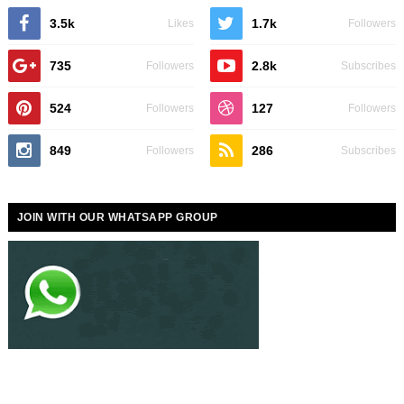
3.5k
1.7k
Likes
Followers
735
2.8k
Followers
Subscribes
524
127
Followers
Followers
849
286
Followers
Subscribes
JOIN WITH OUR WHATSAPP GROUP