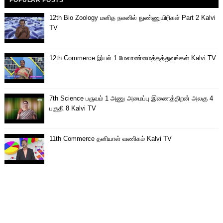
12th Bio Zoology மனித நலனில் நுண்ணுயிரிகள் Part 2 Kalvi
TV
12th Commerce இயல் 1 மேலாண்மைத்தத்துவங்கள் Kalvi TV
7th Science பருவம் 1 அணு அமைப்பு இணைத்திறன் அலகு 4
பகுதி 8 Kalvi TV
11th Commerce தனியாள் வணிகம் Kalvi TV