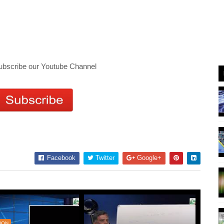
ubscribe our Youtube Channel
Facebook
Twitter
Google+
ION