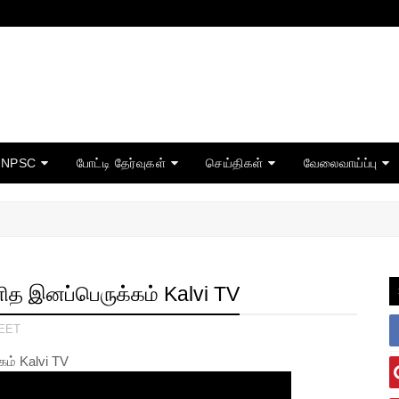
TNPSC
போட்டி தேர்வுகள்
செய்திகள்
வேலைவாய்ப்பு
ித இனப்பெருக்கம் Kalvi TV
EET
ம் Kalvi TV