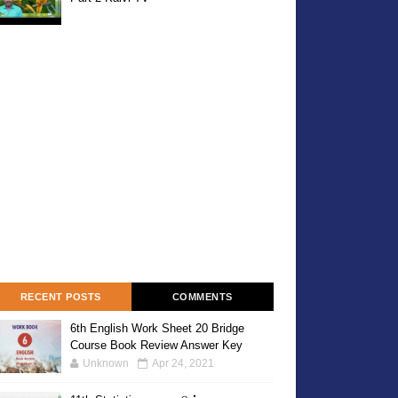
RECENT POSTS
COMMENTS
6th English Work Sheet 20 Bridge
Course Book Review Answer Key
Unknown
Apr 24, 2021