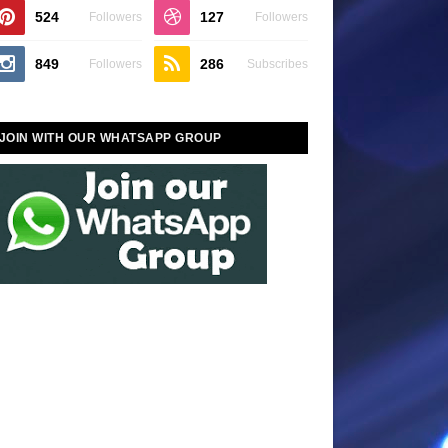
524
127
Followers
Followers
849
286
Followers
Subscribes
JOIN WITH OUR WHATSAPP GROUP