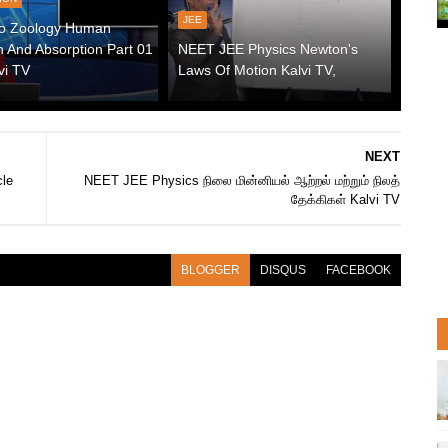
JEE
o Zoology Human
n And Absorption Part 01
NEET JEE Physics Newton's
vi TV
Laws Of Motion Kalvi TV,
NEXT
cle
NEET JEE Physics நிலை மின்னியல் ஆற்றல் மற்றும் நிலத்
தேக்கிகள் Kalvi TV
BLOGGER
DISQUS
FACEBOOK