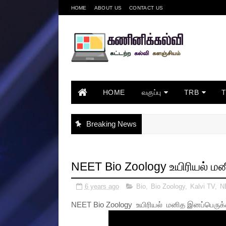
HOME
ABOUT US
CONTACT US
HOME
வகுப்பு
TRB
Breaking News
NEET Bio Zoology உயிரியல் மன
6 years ago
Bio
,
Bio Zoology
,
Kalvi TV
,
N
NEET Bio Zoology உயிரியல் மனித இனப்பெருக்க