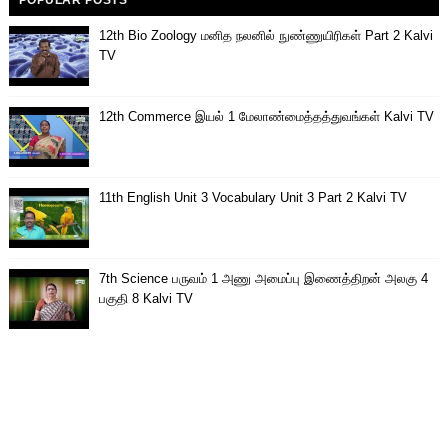
12th Bio Zoology மனித நலனில் நுண்ணுயிரிகள் Part 2 Kalvi
TV
12th Commerce இயல் 1 மேலாண்மைத்தத்துவங்கள் Kalvi TV
11th English Unit 3 Vocabulary Unit 3 Part 2 Kalvi TV
7th Science பருவம் 1 அணு அமைப்பு இணைத்திறன் அலகு 4
பகுதி 8 Kalvi TV