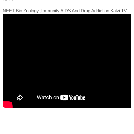
NEET Bio Zoology ,Immunity AIDS And Drug Addiction Kalvi TV