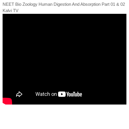
NEET Bio Zoology Human Digestion And Absorption Part 01 & 02
Kalvi TV