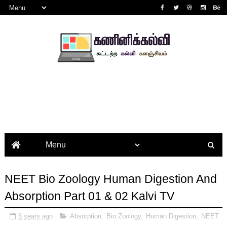
NEET Bio Zoology Human Digestion And
Absorption Part 01 & 02 Kalvi TV
6 years ago
Absorption
,
Bio Zoology
,
Human Digestion
,
NEET