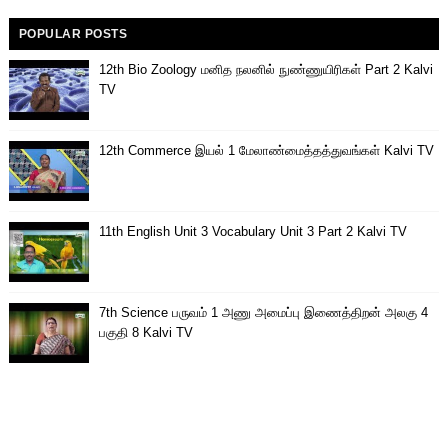
POPULAR POSTS
12th Bio Zoology மனித நலனில் நுண்ணுயிரிகள் Part 2 Kalvi
TV
12th Commerce இயல் 1 மேலாண்மைத்தத்துவங்கள் Kalvi TV
11th English Unit 3 Vocabulary Unit 3 Part 2 Kalvi TV
7th Science பருவம் 1 அணு அமைப்பு இணைத்திறன் அலகு 4
பகுதி 8 Kalvi TV