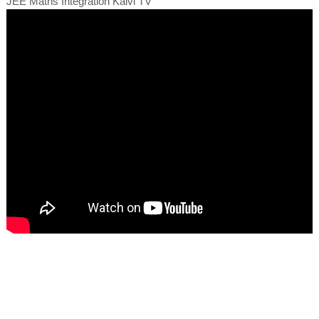
JEE Maths Integration Kalvi TV