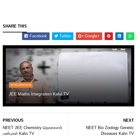
SHARE THIS
Facebook
Twitter
Google+
INTEGRATION
JEE Maths Integration Kalvi TV
PREVIOUS
NEXT
NEET JEE Chemistry தொகைசார்
NEET Bio Zoology Genetic
பண்புகள் Kalvi TV
Diseases Kalvi TV