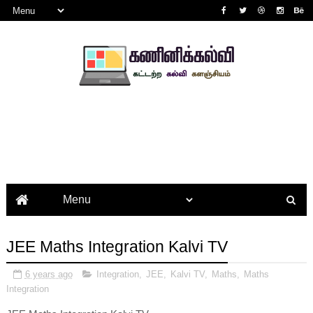
JEE Maths Integration Kalvi TV
6 years ago
Integration
,
JEE
,
Kalvi TV
,
Maths
,
Maths
Integration