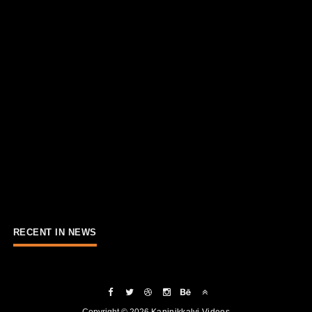
RECENT IN NEWS
Copyright ©
2026
Kaninikkalvi Videos