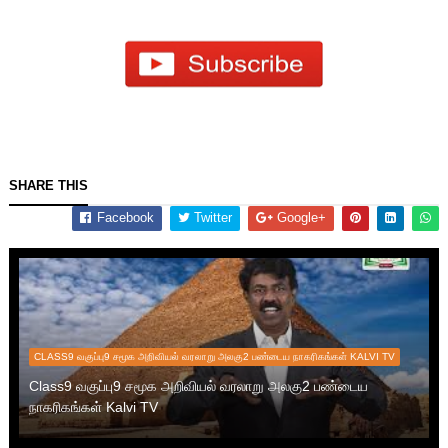
SHARE THIS
Facebook
Twitter
Google+
CLASS9 வகுப்பு9 சமூக அறிவியல் வரலாறு அலகு2 பண்டைய நாகரிகங்கள் KALVI TV
Class9 வகுப்பு9 சமூக அறிவியல் வரலாறு அலகு2 பண்டைய
நாகரிகங்கள் Kalvi TV