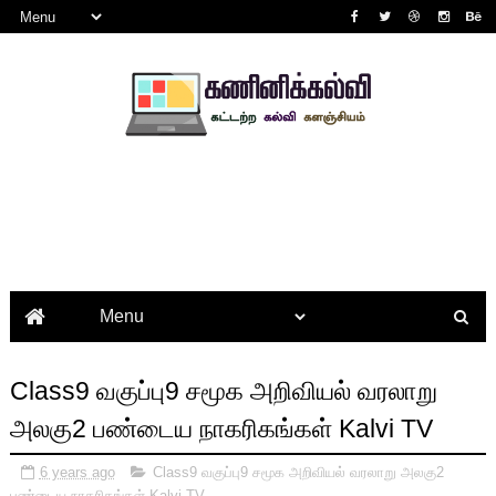
Class9 வகுப்பு9 சமூக அறிவியல் வரலாறு
அலகு2 பண்டைய நாகரிகங்கள் Kalvi TV
6 years ago
Class9 வகுப்பு9 சமூக அறிவியல் வரலாறு அலகு2
பண்டைய நாகரிகங்கள் Kalvi TV