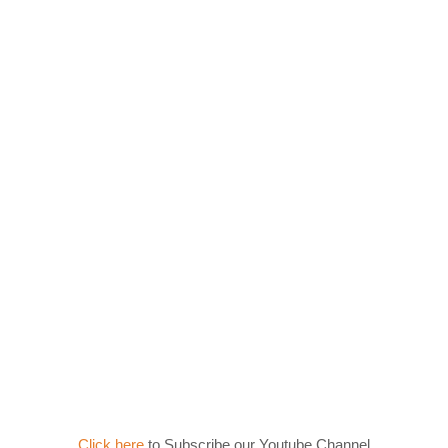
Click here
to Subscribe our Youtube Channel